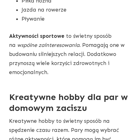
Piłka nożna
Jazda na rowerze
Pływanie
Aktywności sportowe
to świetny sposób
na
wspólne zainteresowania
. Pomagają one w
budowaniu silniejszych relacji. Dodatkowo
przynoszą wiele korzyści zdrowotnych i
emocjonalnych.
Kreatywne hobby dla par w
domowym zaciszu
Kreatywne hobby to świetny sposób na
spędzenie czasu razem. Pary mogą wybrać
różne aktywności, które pomogą im być