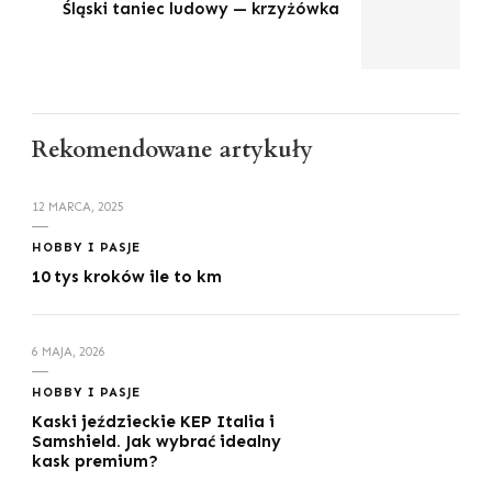
Śląski taniec ludowy — krzyżówka
Rekomendowane artykuły
12 MARCA, 2025
HOBBY I PASJE
10 tys kroków ile to km
6 MAJA, 2026
HOBBY I PASJE
Kaski jeździeckie KEP Italia i
Samshield. Jak wybrać idealny
kask premium?