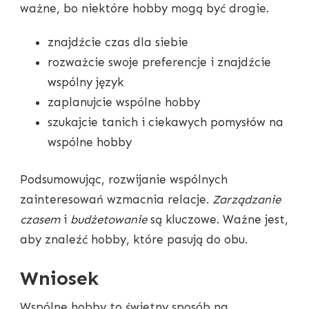
ważne, bo niektóre hobby mogą być drogie.
znajdźcie czas dla siebie
rozważcie swoje preferencje i znajdźcie
wspólny język
zaplanujcie wspólne hobby
szukajcie tanich i ciekawych pomysłów na
wspólne hobby
Podsumowując, rozwijanie wspólnych
zainteresowań wzmacnia relacje.
Zarządzanie
czasem
i
budżetowanie
są kluczowe. Ważne jest,
aby znaleźć hobby, które pasują do obu.
Wniosek
Wspólne hobby to świetny sposób na