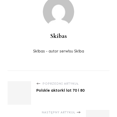
Skibas
Skibas - autor serwisu Skiba
POPRZEDNI ARTYKUŁ
Polskie aktorki lat 70 i 80
NASTĘPNY ARTYKUŁ