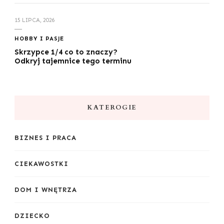
15 LIPCA, 2026
HOBBY I PASJE
Skrzypce 1/4 co to znaczy?
Odkryj tajemnice tego terminu
KATEROGIE
BIZNES I PRACA
CIEKAWOSTKI
DOM I WNĘTRZA
DZIECKO