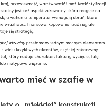
krój, przewiewność, warstwowość i możliwość stylizacji
 istotny jest też aspekt zdrowotny: skóra reaguje na
ucisk, a wahania temperatur wymagają ubrań, które
ie wrażliwość finansowa: kupowanie rzadziej, ale
taje się strategią.
okój wizualny
przełamany jednym mocnym elementem.
 z wielu krzykliwych akcentów, częściej zobaczymy
etal, który nadaje charakter: fakturę, wycięcie, falę,
 lub nietypowe wiązanie.
 warto mieć w szafie w
lety o „miękkiej” konstrukcji