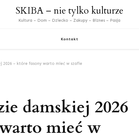
SKIBA – nie tylko kulturze
Kultura – Dom – Dziecko – Zakupy – Biznes – Pasja
Kontakt
 2026 – które fasony warto mieć w szafie
ie damskiej 2026
 warto mieć w