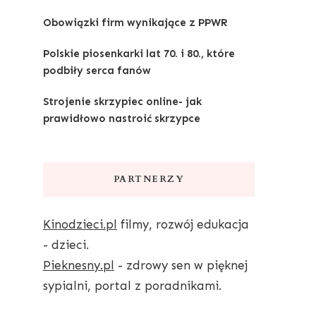
Obowiązki firm wynikające z PPWR
Polskie piosenkarki lat 70. i 80., które
podbiły serca fanów
Strojenie skrzypiec online- jak
prawidłowo nastroić skrzypce
PARTNERZY
Kinodzieci.pl
filmy, rozwój edukacja
- dzieci.
Pieknesny.pl
- zdrowy sen w pięknej
sypialni, portal z poradnikami.