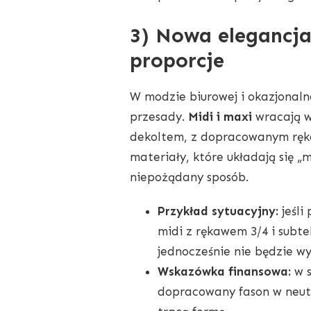
3) Nowa elegancja:
proporcje
W modzie biurowej i okazjonaln
przesady.
Midi i maxi
wracają w
dekoltem, z dopracowanym ręka
materiały, które układają się „m
niepożądany sposób.
Przykład sytuacyjny:
jeśli
midi z rękawem 3/4 i subt
jednocześnie nie będzie w
Wskazówka finansowa:
w s
dopracowany fason w neutr