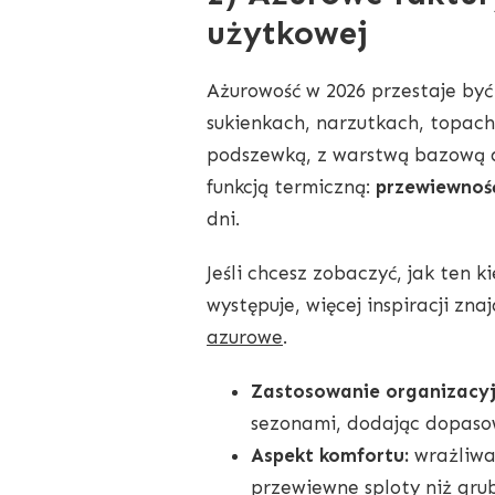
użytkowej
Ażurowość w 2026 przestaje być
sukienkach, narzutkach, topach
podszewką, z warstwą bazową al
funkcją termiczną:
przewiewnoś
dni.
Jeśli chcesz zobaczyć, jak ten 
występuje, więcej inspiracji znaj
azurowe
.
Zastosowanie organizacyj
sezonami, dodając dopasow
Aspekt komfortu:
wrażliwa 
przewiewne sploty niż grub