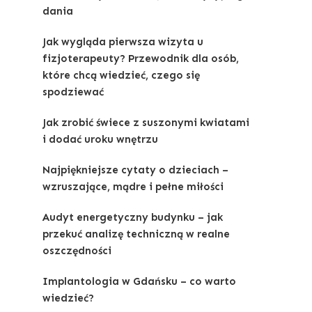
dania
Jak wygląda pierwsza wizyta u
fizjoterapeuty? Przewodnik dla osób,
które chcą wiedzieć, czego się
spodziewać
Jak zrobić świece z suszonymi kwiatami
i dodać uroku wnętrzu
Najpiękniejsze cytaty o dzieciach –
wzruszające, mądre i pełne miłości
Audyt energetyczny budynku – jak
przekuć analizę techniczną w realne
oszczędności
Implantologia w Gdańsku – co warto
wiedzieć?