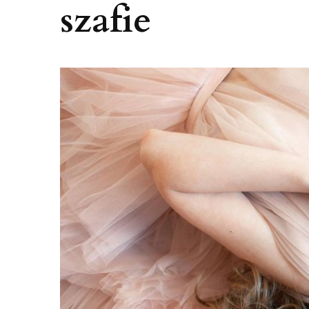
szafie