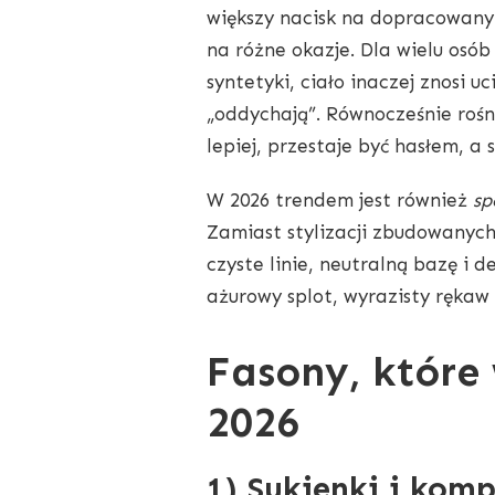
większy nacisk na dopracowany 
na różne okazje. Dla wielu osób
syntetyki, ciało inaczej znosi 
„oddychają”. Równocześnie rośn
lepiej, przestaje być hasłem, a s
W 2026 trendem jest również
sp
Zamiast stylizacji zbudowanych
czyste linie, neutralną bazę i d
ażurowy splot, wyrazisty rękaw
Fasony, które
2026
1) Sukienki i komp