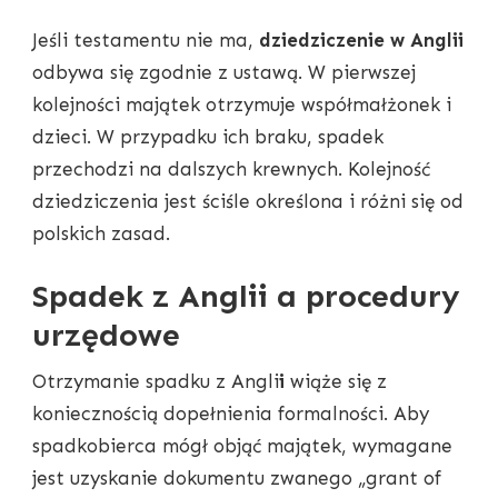
Jeśli testamentu nie ma,
dziedziczenie w Anglii
odbywa się zgodnie z ustawą. W pierwszej
kolejności majątek otrzymuje współmałżonek i
dzieci. W przypadku ich braku, spadek
przechodzi na dalszych krewnych. Kolejność
dziedziczenia jest ściśle określona i różni się od
polskich zasad.
Spadek z Anglii a procedury
urzędowe
Otrzymanie spadku z Angli
i
wiąże się z
koniecznością dopełnienia formalności. Aby
spadkobierca mógł objąć majątek, wymagane
jest uzyskanie dokumentu zwanego „grant of