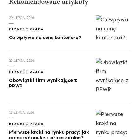
Rekomendowane artykuły
20 LIPCA, 2026
BIZNES I PRACA
Co wpływa na cenę kontenera?
22 LIPCA, 2026
BIZNES I PRACA
Obowiązki firm wynikające z
PPWR
15 LIPCA, 2026
BIZNES I PRACA
Pierwsze kroki na rynku pracy: jak
połączyć naukę z pracą zdalną?