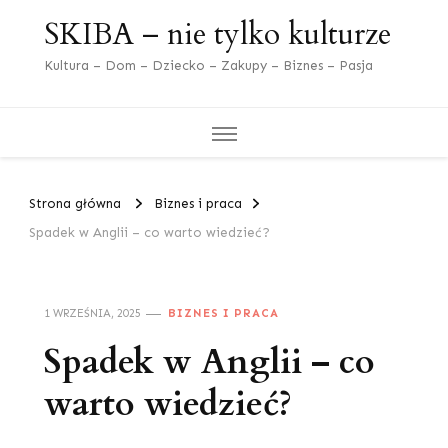
SKIBA – nie tylko kulturze
Kultura – Dom – Dziecko – Zakupy – Biznes – Pasja
Strona główna
Biznes i praca
Spadek w Anglii – co warto wiedzieć?
1 WRZEŚNIA, 2025
BIZNES I PRACA
Spadek w Anglii – co
warto wiedzieć?