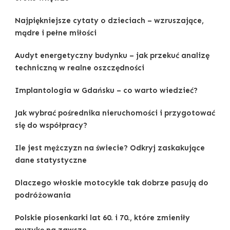
Najpiękniejsze cytaty o dzieciach – wzruszające,
mądre i pełne miłości
Audyt energetyczny budynku – jak przekuć analizę
techniczną w realne oszczędności
Implantologia w Gdańsku – co warto wiedzieć?
Jak wybrać pośrednika nieruchomości i przygotować
się do współpracy?
Ile jest mężczyzn na świecie? Odkryj zaskakujące
dane statystyczne
Dlaczego włoskie motocykle tak dobrze pasują do
podróżowania
Polskie piosenkarki lat 60. i 70., które zmieniły
muzykę na zawsze