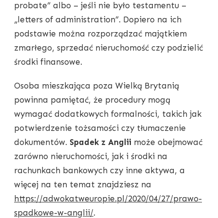
probate” albo – jeśli nie było testamentu –
„letters of administration”. Dopiero na ich
podstawie można rozporządzać majątkiem
zmarłego, sprzedać nieruchomość czy podzielić
środki finansowe.
Osoba mieszkająca poza Wielką Brytanią
powinna pamiętać, że procedury mogą
wymagać dodatkowych formalności, takich jak
potwierdzenie tożsamości czy tłumaczenie
dokumentów.
Spadek z Anglii
może obejmować
zarówno nieruchomości, jak i środki na
rachunkach bankowych czy inne aktywa, a
więcej na ten temat znajdziesz na
https://adwokatweuropie.pl/2020/04/27/prawo-
spadkowe-w-anglii/
.