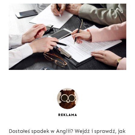
REKLAMA
Dostałeś spadek w Anglii? Wejdź i sprawdź, jak