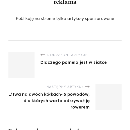
reklama
Publikuję na stronie tylko artykuły sponsorowane
POPRZEDNI ARTYKUŁ
Dlaczego pomelo jest w siatce
NASTĘPNY ARTYKUŁ
Litwa na dwóch kółkach- 5 powodów,
dla których warto odkrywać ją
rowerem