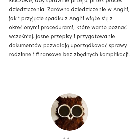
kluczowe, aby sprawnie przejść przez proces
dziedziczenia. Zarówno dziedziczenie w Anglii,
jak i przyjęcie spadku z Anglii wiąże się z
określonymi procedurami, które warto poznać
wcześniej. Jasne przepisy i przygotowanie
dokumentów pozwalają uporządkować sprawy
rodzinne i finansowe bez zbędnych komplikacji.