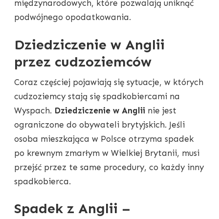
międzynarodowych, które pozwalają uniknąć
podwójnego opodatkowania.
Dziedziczenie w Anglii
przez cudzoziemców
Coraz częściej pojawiają się sytuacje, w których
cudzoziemcy stają się spadkobiercami na
Wyspach.
Dziedziczenie w Anglii
nie jest
ograniczone do obywateli brytyjskich. Jeśli
osoba mieszkająca w Polsce otrzyma spadek
po krewnym zmarłym w Wielkiej Brytanii, musi
przejść przez te same procedury, co każdy inny
spadkobierca.
Spadek z Anglii –