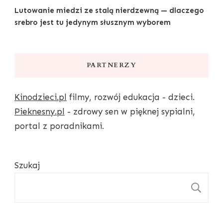
Lutowanie miedzi ze stalą nierdzewną — dlaczego
srebro jest tu jedynym słusznym wyborem
PARTNERZY
Kinodzieci.pl
filmy, rozwój edukacja - dzieci.
Pieknesny.pl
- zdrowy sen w pięknej sypialni,
portal z poradnikami.
Szukaj
S