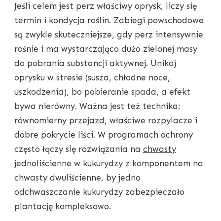
Jeśli celem jest perz właściwy oprysk, liczy się
termin i kondycja roślin. Zabiegi powschodowe
są zwykle skuteczniejsze, gdy perz intensywnie
rośnie i ma wystarczająco dużo zielonej masy
do pobrania substancji aktywnej. Unikaj
oprysku w stresie (susza, chłodne noce,
uszkodzenia), bo pobieranie spada, a efekt
bywa nierówny. Ważna jest też technika:
równomierny przejazd, właściwe rozpylacze i
dobre pokrycie liści. W programach ochrony
często łączy się rozwiązania na
chwasty
jednoliścienne w kukurydzy
z komponentem na
chwasty dwuliścienne, by jedno
odchwaszczanie kukurydzy zabezpieczało
plantację kompleksowo.