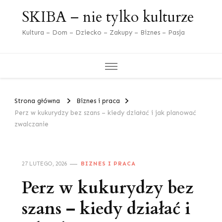
SKIBA – nie tylko kulturze
Kultura – Dom – Dziecko – Zakupy – Biznes – Pasja
Strona główna
Biznes i praca
Perz w kukurydzy bez szans – kiedy działać i jak planować
zwalczanie
27 LUTEGO, 2026
BIZNES I PRACA
Perz w kukurydzy bez
szans – kiedy działać i