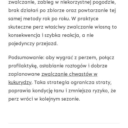
zwalczanie, zabieg w niekorzystnej pogodzie,
brak działań po zbiorze oraz powtarzanie tej
samej metody rok po roku. W praktyce
skuteczne perz właściwy zwalczanie wiosną to
konsekwencja i szybka reakcja, a nie
pojedynczy przejazd.
Podsumowanie: aby wygrać z perzem, połącz
profilaktykę, osłabianie rozłogów i dobrze
zaplanowane
zwalczanie chwastów w
kukurydzy
. Taka strategia ogranicza straty,
poprawia kondycję łanu i zmniejsza ryzyko, że
perz wróci w kolejnym sezonie.