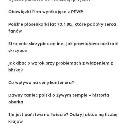
Obowiązki firm wynikające z PPWR
Polskie piosenkarki lat 70. i 80., które podbiły serca
fanów
Strojenie skrzypiec online- jak prawidłowo nastroić
skrzypce
Jak dbać o wzrok przy problemach z widzeniem z
bliska?
Co wpływa na cenę kontenera?
Dawny taniec polski o żywym tempie – historia
oberka
Ile jest państwa na świecie? Odkryj aktualną liczbę
krajów