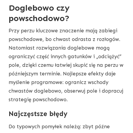
Doglebowo czy
powschodowo?
Przy perzu kluczowe znaczenie mają zabiegi
powschodowe, bo chwast odrasta z rozłogów.
Natomiast rozwiązania doglebowe mogą
ograniczyć część innych gatunków i „odciążyć”
pole, dzięki czemu łatwiej skupić się na perzu w
późniejszym terminie. Najlepsze efekty daje
myślenie programowe: ogranicz wschody
chwastów doglebowo, obserwuj pole i dopracuj
strategię powschodowo.
Najczęstsze błędy
Do typowych pomyłek należą: zbyt późne