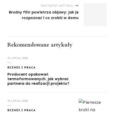
NASTĘPNY ARTYKUŁ
Brudny filtr powietrza objawy: Jak je
rozpoznać i co zrobić w domu
Rekomendowane artykuły
23 LIPCA, 2026
BIZNES I PRACA
Producent opakowań
termoformowanych. Jak wybrać
partnera do realizacji projektu?
15 LIPCA, 2026
BIZNES I PRACA