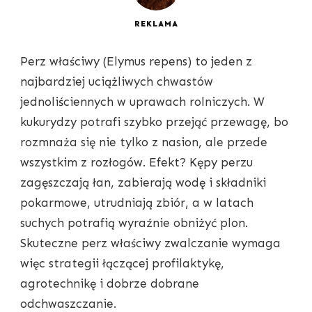
REKLAMA
Perz właściwy (Elymus repens) to jeden z
najbardziej uciążliwych chwastów
jednoliściennych w uprawach rolniczych. W
kukurydzy potrafi szybko przejąć przewagę, bo
rozmnaża się nie tylko z nasion, ale przede
wszystkim z rozłogów. Efekt? Kępy perzu
zagęszczają łan, zabierają wodę i składniki
pokarmowe, utrudniają zbiór, a w latach
suchych potrafią wyraźnie obniżyć plon.
Skuteczne perz właściwy zwalczanie wymaga
więc strategii łączącej profilaktykę,
agrotechnikę i dobrze dobrane
odchwaszczanie.