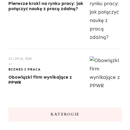
Pierwsze kroki na rynku pracy: jak
połączyć naukę z pracą zdalną?
22 LIPCA, 2026
BIZNES I PRACA
Obowiązki firm wynikające z
PPWR
KATEROGIE