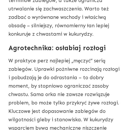
terminów zabiegów, a także ogranicza
utrwalanie się zachwaszczenia. Warto też
zadbać o wyrównane wschody i właściwą
obsadę – silniejszy, równomierny łan lepiej
konkuruje z chwastami w kukurydzy.
Agrotechnika: osłabiaj rozłogi
W praktyce perz najlepiej „męczyć” serią
zabiegów. Uprawki pożniwne rozcinają rozłogi
i pobudzają je do odrastania – to dobry
moment, by stopniowo ograniczać zasoby
chwastu. Sama orka nie zawsze rozwiązuje
problem, bo może tylko przykryć żywe rozłogi.
Kluczowe jest dopasowanie zabiegów do
wilgotności gleby i stanowiska. W kukurydzy
wsparciem bywa mechaniczne niszczenie