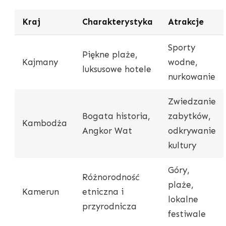
Kraj
Charakterystyka
Atrakcje
Sporty
Piękne plaże,
Kajmany
wodne,
luksusowe hotele
nurkowanie
Zwiedzanie
Bogata historia,
zabytków,
Kambodża
Angkor Wat
odkrywanie
kultury
Góry,
Różnorodność
plaże,
Kamerun
etniczna i
lokalne
przyrodnicza
festiwale