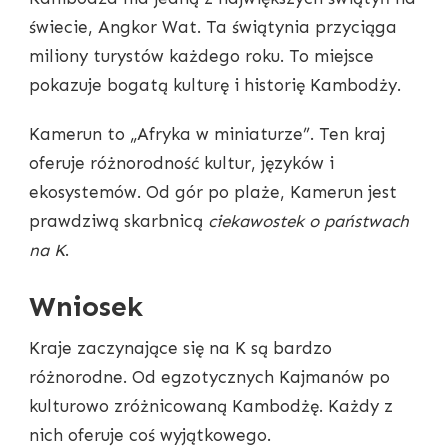
świecie, Angkor Wat. Ta świątynia przyciąga
miliony turystów każdego roku. To miejsce
pokazuje bogatą kulturę i historię Kambodży.
Kamerun to „Afryka w miniaturze”. Ten kraj
oferuje różnorodność kultur, języków i
ekosystemów. Od gór po plaże, Kamerun jest
prawdziwą skarbnicą
ciekawostek o państwach
na K
.
Wniosek
Kraje zaczynające się na K są bardzo
różnorodne. Od egzotycznych Kajmanów po
kulturowo zróżnicowaną Kambodżę. Każdy z
nich oferuje coś wyjątkowego.