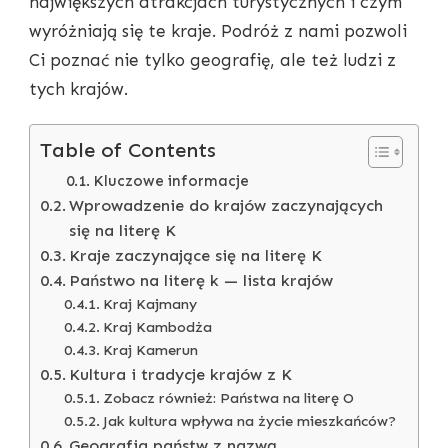
największych atrakcjach turystycznych i czym
wyróżniają się te kraje. Podróż z nami pozwoli
Ci poznać nie tylko geografię, ale też ludzi z
tych krajów.
Table of Contents
Kluczowe informacje
Wprowadzenie do krajów zaczynających
się na literę K
Kraje zaczynające się na literę K
Państwo na literę k — lista krajów
Kraj Kajmany
Kraj Kambodża
Kraj Kamerun
Kultura i tradycje krajów z K
Zobacz również: Państwa na literę O
Jak kultura wpływa na życie mieszkańców?
Geografia państw z nazwą