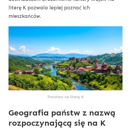
literę K pozwala lepiej poznać ich
mieszkańców.
Państwo na literę K
Geografia państw z nazwą
rozpoczynającą się na K