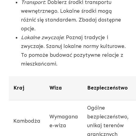
Transport
: Dobierz środki transportu
wewnętrznego. Lokalne środki mogą
różnić się standardem. Zbadaj dostępne
opcje.
Lokalne zwyczaje
: Poznaj tradycje i
zwyczaje. Szanuj lokalne normy kulturowe.
To pomoże budować pozytywne relacje z
mieszkańcami.
Kraj
Wiza
Bezpieczeństwo
Ogólne
Wymagana
bezpieczeństwo,
Kambodża
e-wiza
unikaj terenów
granicznych