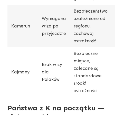
Bezpieczeństwo
Wymagana
uzależnione od
Kamerun
wiza po
regionu,
przyjeździe
zachowaj
ostrożność
Bezpieczne
miejsce,
Brak wizy
zalecane są
Kajmany
dla
standardowe
Polaków
środki
ostrożności
Państwa z K na początku —