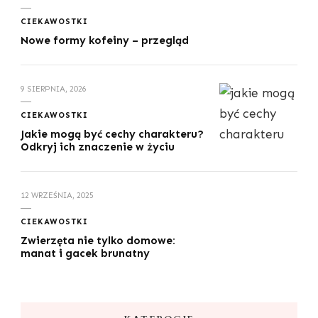
CIEKAWOSTKI
Nowe formy kofeiny – przegląd
9 SIERPNIA, 2026
CIEKAWOSTKI
Jakie mogą być cechy charakteru?
Odkryj ich znaczenie w życiu
12 WRZEŚNIA, 2025
CIEKAWOSTKI
Zwierzęta nie tylko domowe:
manat i gacek brunatny