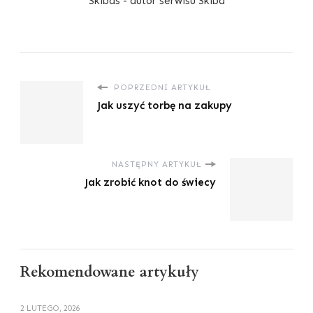
Skibas - autor serwisu Skiba
POPRZEDNI ARTYKUŁ
Jak uszyć torbę na zakupy
NASTĘPNY ARTYKUŁ
Jak zrobić knot do świecy
Rekomendowane artykuły
2 LUTEGO, 2026