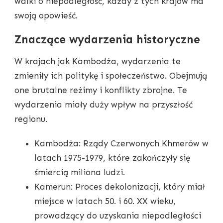
walki o niepodległość, każdy z tych krajów ma
swoją opowieść.
Znaczące wydarzenia historyczne
W krajach jak Kambodża, wydarzenia te
zmieniły ich politykę i społeczeństwo. Obejmują
one brutalne reżimy i konflikty zbrojne. Te
wydarzenia miały duży wpływ na przyszłość
regionu.
Kambodża: Rządy Czerwonych Khmerów w
latach 1975-1979, które zakończyły się
śmiercią miliona ludzi.
Kamerun: Proces dekolonizacji, który miał
miejsce w latach 50. i 60. XX wieku,
prowadzący do uzyskania niepodległości