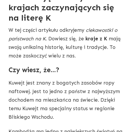
krajach zaczynających się
na literę K
W tej części artykułu odkryjemy
ciekawostki o
państwach na K
. Dowiesz się, że
kraje z K
mają
swoją unikalną historię, kulturę i tradycje. To
może zaskoczyć wielu z nas.
Czy wiesz, że…?
Kuwejt jest znany z bogatych zasobów ropy
naftowej. Jest to jedno z państw z najwyższym
dochodem na mieszkańca na świecie. Dzięki
temu Kuwejt ma specjalny status w regionie
Bliskiego Wschodu.
Kambodża ma jedną z największych świątyń na