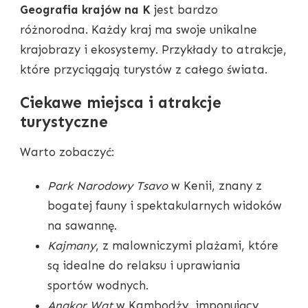
Geografia krajów na K
jest bardzo
różnorodna. Każdy kraj ma swoje unikalne
krajobrazy i ekosystemy. Przykłady to atrakcje,
które przyciągają turystów z całego świata.
Ciekawe miejsca i atrakcje
turystyczne
Warto zobaczyć:
Park Narodowy Tsavo
w Kenii, znany z
bogatej fauny i spektakularnych widoków
na sawannę.
Kajmany
, z malowniczymi plażami, które
są idealne do relaksu i uprawiania
sportów wodnych.
Angkor Wat
w Kambodży, imponujący