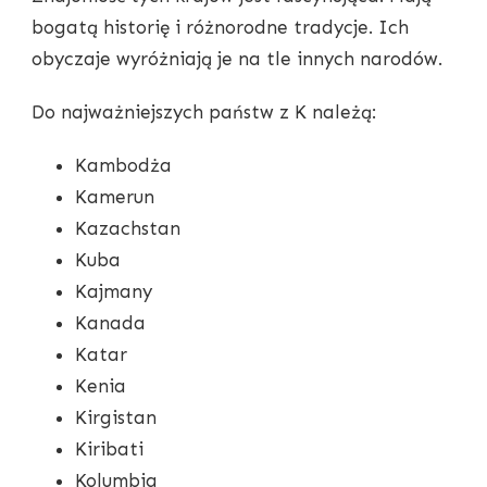
bogatą historię i różnorodne tradycje. Ich
obyczaje wyróżniają je na tle innych narodów.
Do najważniejszych państw z K należą:
Kambodża
Kamerun
Kazachstan
Kuba
Kajmany
Kanada
Katar
Kenia
Kirgistan
Kiribati
Kolumbia