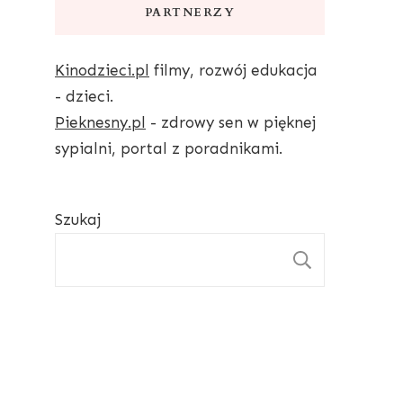
PARTNERZY
Kinodzieci.pl
filmy, rozwój edukacja
- dzieci.
Pieknesny.pl
- zdrowy sen w pięknej
sypialni, portal z poradnikami.
Szukaj
SZUKAJ