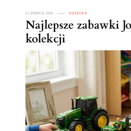
2 CZERWCA, 2026
DZIECKO
Najlepsze zabawki Jo
kolekcji