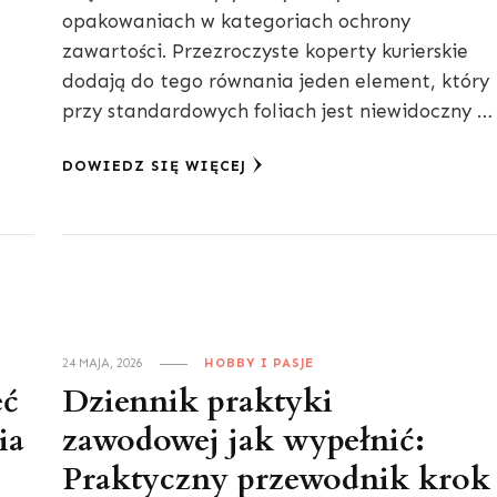
opakowaniach w kategoriach ochrony
zawartości. Przezroczyste koperty kurierskie
dodają do tego równania jeden element, który
przy standardowych foliach jest niewidoczny …
DOWIEDZ SIĘ WIĘCEJ
24 MAJA, 2026
HOBBY I PASJE
eć
Dziennik praktyki
ia
zawodowej jak wypełnić:
Praktyczny przewodnik krok