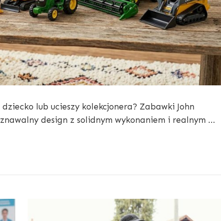
dziecko lub ucieszy kolekcjonera? Zabawki John
poznawalny design z solidnym wykonaniem i realnym …