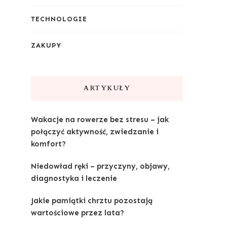
TECHNOLOGIE
ZAKUPY
ARTYKUŁY
Wakacje na rowerze bez stresu – jak
połączyć aktywność, zwiedzanie i
komfort?
Niedowład ręki – przyczyny, objawy,
diagnostyka i leczenie
Jakie pamiątki chrztu pozostają
wartościowe przez lata?