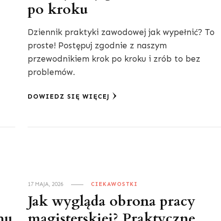
po kroku
Dziennik praktyki zawodowej jak wypełnić? To
proste! Postępuj zgodnie z naszym
przewodnikiem krok po kroku i zrób to bez
problemów.
DOWIEDZ SIĘ WIĘCEJ
17 MAJA, 2026
CIEKAWOSTKI
Jak wygląda obrona pracy
hu
magisterskiej? Praktyczne