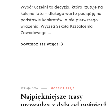
Wybór uczelni to decyzja, która rzutuje na
kolejne lata – dlatego warto podjąć ją na
podstawie konkretów, a nie pierwszego
wrażenia. Wyższa Szkoła Kształcenia
Zawodowego …
DOWIEDZ SIĘ WIĘCEJ
17 MAJA, 2026
HOBBY I PASJE
Najpiękniejsze trasy
prowadzą z dala od pośpiec