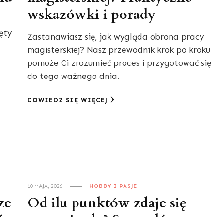
wskazówki i porady
ęty
Zastanawiasz się, jak wygląda obrona pracy
magisterskiej? Nasz przewodnik krok po kroku
pomoże Ci zrozumieć proces i przygotować się
do tego ważnego dnia.
DOWIEDZ SIĘ WIĘCEJ
10 MAJA, 2026
HOBBY I PASJE
ze
Od ilu punktów zdaje się