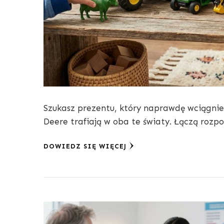
Szukasz prezentu, który naprawdę wciągnie 
Deere trafiają w oba te światy. Łączą roz
DOWIEDZ SIĘ WIĘCEJ