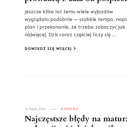
Jeszcze kilka lat temu wiele wyjazdów
wyglądało podobnie — szybkie tempo, napi
plan i przekonanie, że trzeba zobaczyć jak
najwięcej. Dziś coraz częściej liczy się …
DOWIEDZ SIĘ WIĘCEJ
10 MAJA, 2026
DZIECKO
Najczęstsze błędy na matur