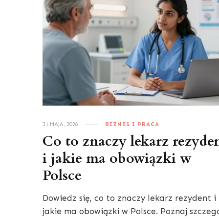
31 MAJA, 2026
BIZNES I PRACA
Co to znaczy lekarz rezyde
i jakie ma obowiązki w
Polsce
Dowiedz się, co to znaczy lekarz rezydent i
jakie ma obowiązki w Polsce. Poznaj szczeg