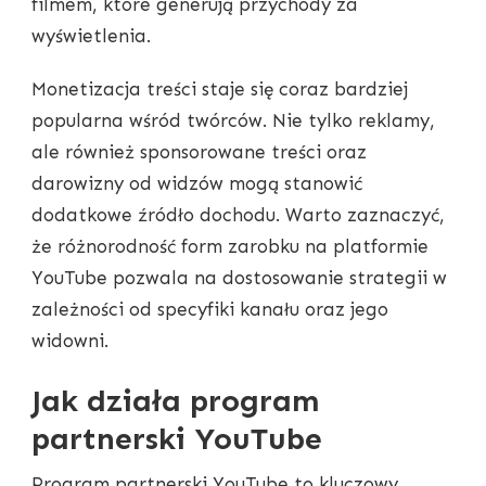
filmem, które generują przychody za
wyświetlenia.
Monetizacja treści staje się coraz bardziej
popularna wśród twórców. Nie tylko reklamy,
ale również sponsorowane treści oraz
darowizny od widzów mogą stanowić
dodatkowe źródło dochodu. Warto zaznaczyć,
że różnorodność form zarobku na platformie
YouTube pozwala na dostosowanie strategii w
zależności od specyfiki kanału oraz jego
widowni.
Jak działa program
partnerski YouTube
Program partnerski YouTube to kluczowy