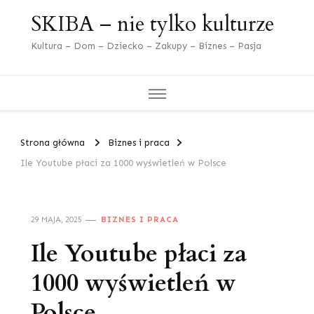
SKIBA – nie tylko kulturze
Kultura – Dom – Dziecko – Zakupy – Biznes – Pasja
Strona główna
Biznes i praca
Ile Youtube płaci za 1000 wyświetleń w Polsce
29 MAJA, 2025
BIZNES I PRACA
Ile Youtube płaci za
1000 wyświetleń w
Polsce