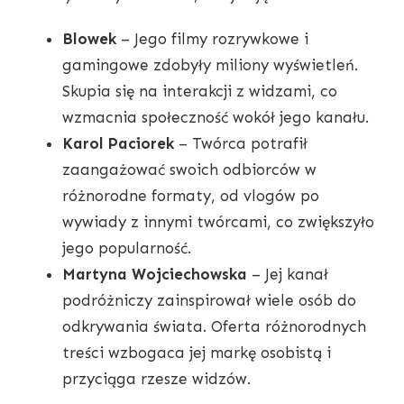
Blowek
– Jego filmy rozrywkowe i
gamingowe zdobyły miliony wyświetleń.
Skupia się na interakcji z widzami, co
wzmacnia społeczność wokół jego kanału.
Karol Paciorek
– Twórca potrafił
zaangażować swoich odbiorców w
różnorodne formaty, od vlogów po
wywiady z innymi twórcami, co zwiększyło
jego popularność.
Martyna Wojciechowska
– Jej kanał
podróżniczy zainspirował wiele osób do
odkrywania świata. Oferta różnorodnych
treści wzbogaca jej markę osobistą i
przyciąga rzesze widzów.