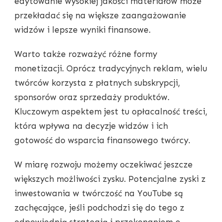
edytowanie wysokiej jakości materiałów może
przekładać się na większe zaangażowanie
widzów i lepsze wyniki finansowe.
Warto także rozważyć różne formy
monetizacji. Oprócz tradycyjnych reklam, wielu
twórców korzysta z płatnych subskrypcji,
sponsorów oraz sprzedaży produktów.
Kluczowym aspektem jest tu opłacalność treści,
która wpływa na decyzje widzów i ich
gotowość do wsparcia finansowego twórcy.
W miarę rozwoju możemy oczekiwać jeszcze
większych możliwości zysku. Potencjalne zyski z
inwestowania w twórczość na YouTube są
zachęcające, jeśli podchodzi się do tego z
odpowiednią strategią i przekonaniem o