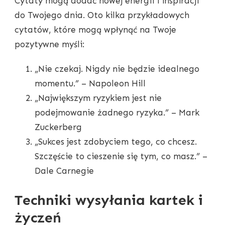
Cytaty mogą dodać nowej energii i inspiracji
do Twojego dnia. Oto kilka przykładowych
cytatów, które mogą wpłynąć na Twoje
pozytywne myśli:
„Nie czekaj. Nigdy nie będzie idealnego
momentu.” – Napoleon Hill
„Największym ryzykiem jest nie
podejmowanie żadnego ryzyka.” – Mark
Zuckerberg
„Sukces jest zdobyciem tego, co chcesz.
Szczęście to cieszenie się tym, co masz.” –
Dale Carnegie
Techniki wysyłania kartek i
życzeń