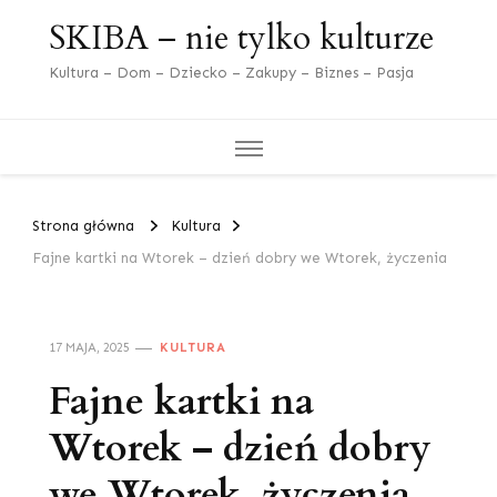
SKIBA – nie tylko kulturze
Kultura – Dom – Dziecko – Zakupy – Biznes – Pasja
Strona główna
Kultura
Fajne kartki na Wtorek – dzień dobry we Wtorek, życzenia
17 MAJA, 2025
KULTURA
Fajne kartki na
Wtorek – dzień dobry
we Wtorek, życzenia