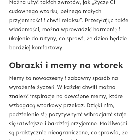
Można użyć takich zwrotów, jak „Życzę Ci
cudownego wtorku, pełnego małych
przyjemności i chwil relaksu”. Przesyłając takie
wiadomości, można wprowadzić harmonię i
ukojenie do rutyny, co sprawi, że dzień będzie
bardziej komfortowy.
Obrazki i memy na wtorek
Memy to nowoczesny i zabawny sposób na
wyrażenie życzeń. W każdej chwili można
znaleźć inspiracje na dowcipne memy, które
wzbogacą wtorkowy przekaz. Dzięki nim,
podzielenie się pozytywnymi wibracjami staje
się łatwiejsze i bardziej przyjemne. Możliwości
są praktycznie nieograniczone, co sprawia, że