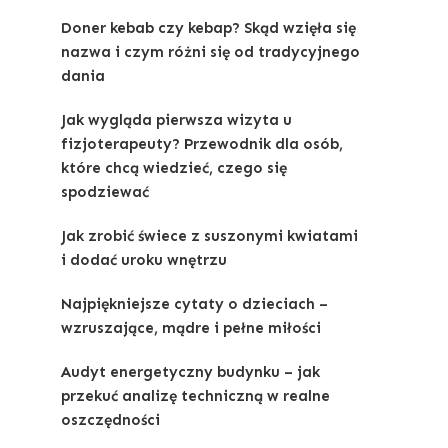
Doner kebab czy kebap? Skąd wzięła się
nazwa i czym różni się od tradycyjnego
dania
Jak wygląda pierwsza wizyta u
fizjoterapeuty? Przewodnik dla osób,
które chcą wiedzieć, czego się
spodziewać
Jak zrobić świece z suszonymi kwiatami
i dodać uroku wnętrzu
Najpiękniejsze cytaty o dzieciach –
wzruszające, mądre i pełne miłości
Audyt energetyczny budynku – jak
przekuć analizę techniczną w realne
oszczędności