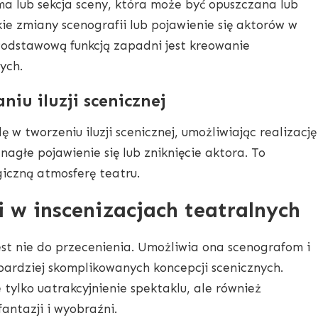
a lub sekcja sceny, która może być opuszczana lub
ie zmiany scenografii lub pojawienie się aktorów w
odstawową funkcją zapadni jest kreowanie
ych.
iu iluzji scenicznej
w tworzeniu iluzji scenicznej, umożliwiając realizację
nagłe pojawienie się lub zniknięcie aktora. To
iczną atmosferę teatru.
 w inscenizacjach teatralnych
st nie do przecenienia. Umożliwia ona scenografom i
bardziej skomplikowanych koncepcji scenicznych.
e tylko uatrakcyjnienie spektaklu, ale również
ntazji i wyobraźni.