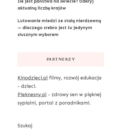
Ile jest państwa na świecie? Odkryj
aktualną liczbę krajów
Lutowanie miedzi ze stalą nierdzewną
— dlaczego srebro jest tu jedynym
słusznym wyborem
PARTNERZY
Kinodzieci.pl
filmy, rozwój edukacja
- dzieci.
Pieknesny.pl
- zdrowy sen w pięknej
sypialni, portal z poradnikami.
Szukaj