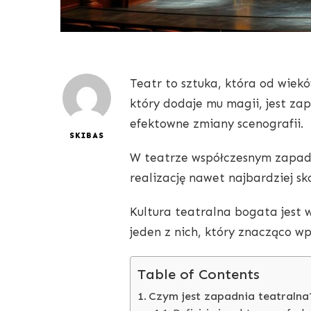
Teatr to sztuka, która od wiek
który dodaje mu magii, jest za
efektowne zmiany scenografii.
SKIBAS
W teatrze współczesnym zapadn
realizację nawet najbardziej s
Kultura teatralna bogata jest 
jeden z nich, który znacząco w
Table of Contents
Czym jest zapadnia teatralna