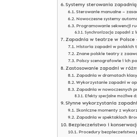
Systemy sterowania zapadnią
Sterowanie manualne – zasa
Nowoczesne systemy automa
Programowanie sekwencji r
Synchronizacja zapadni z 
Zapadnia w teatrze w Polsce 
Historia zapadni w polskich 
Znane polskie teatry z zaa
Polscy scenografowie i ich p
Zastosowanie zapadni w różn
Zapadnia w dramatach klas
Wykorzystanie zapadni w ope
Zapadnia w nowoczesnych pr
Efekty specjalne możliwe d
Słynne wykorzystania zapadni 
Ikoniczne momenty z wykor
Zapadnia w spektaklach Bro
Bezpieczeństwo i konserwacj
Procedury bezpieczeństwa 