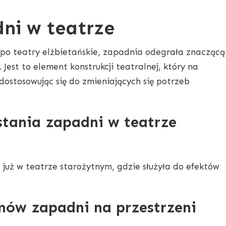
dni w teatrze
 po teatry elżbietańskie, zapadnia odegrała znaczącą
. Jest to element konstrukcji teatralnej, który na
dostosowując się do zmieniających się potrzeb
tania zapadni w teatrze
uż w teatrze starożytnym, gdzie służyła do efektów
ów zapadni na przestrzeni