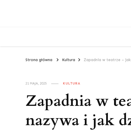
Strona główna
Kultura
Zapadnia w teatrze – jak 
21 MAJA, 2025
KULTURA
Zapadnia w teat
nazywa i jak d