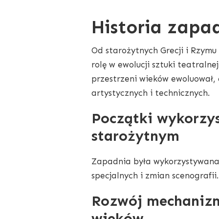
Historia zapa
Od starożytnych Grecji i Rzymu
rolę w ewolucji sztuki teatralnej
przestrzeni wieków ewoluował, 
artystycznych i technicznych.
Początki wykorzys
starożytnym
Zapadnia była wykorzystywana j
specjalnych i zmian scenografii.
Rozwój mechanizm
wieków