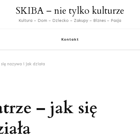
SKIBA – nie tylko kulturze
Kultura – Dom – Dziecko – Zakupy – Biznes – Pasja
Kontakt
się nazywa i jak działa
rze – jak się
ziała