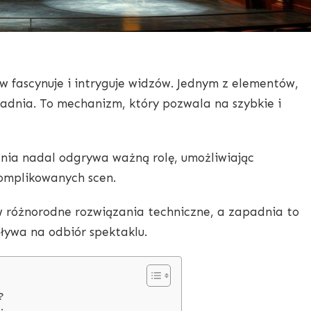
ów fascynuje i intryguje widzów. Jednym z elementów,
padnia. To mechanizm, który pozwala na szybkie i
ia nadal odgrywa ważną rolę, umożliwiając
komplikowanych scen.
w różnorodne rozwiązania techniczne, a zapadnia to
pływa na odbiór spektaklu.
?