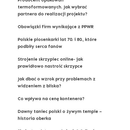
Producent opakowań
termoformowanych. Jak wybrać
partnera do realizacji projektu?
Obowiązki firm wynikające z PPWR
Polskie piosenkarki lat 70. i 80., które
podbiły serca fanów
Strojenie skrzypiec online- jak
prawidłowo nastroić skrzypce
Jak dbać o wzrok przy problemach z
widzeniem z bliska?
Co wpływa na cenę kontenera?
Dawny taniec polski o żywym tempie –
historia oberka