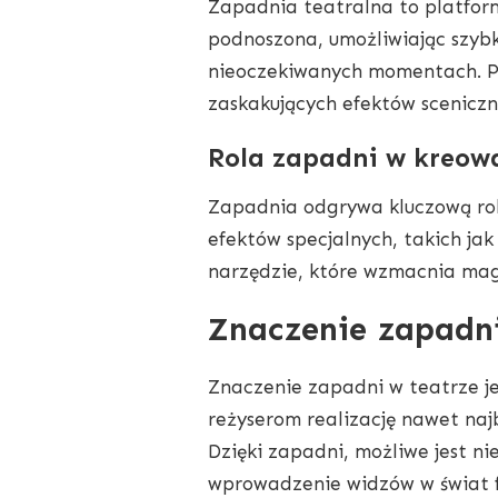
Zapadnia teatralna to platform
podnoszona, umożliwiając szybk
nieoczekiwanych momentach. P
zaskakujących efektów sceniczn
Rola zapadni w kreowan
Zapadnia odgrywa kluczową rolę 
efektów specjalnych, takich jak 
narzędzie, które wzmacnia mag
Znaczenie zapadni
Znaczenie zapadni w teatrze je
reżyserom realizację nawet naj
Dzięki zapadni, możliwe jest ni
wprowadzenie widzów w świat fa