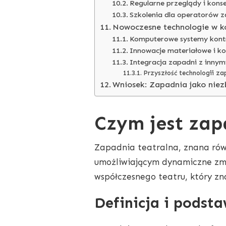
Regularne przeglądy i kon
Szkolenia dla operatorów 
Nowoczesne technologie w ko
Komputerowe systemy kontr
Innowacje materiałowe i ko
Integracja zapadni z innym
Przyszłość technologii za
Wniosek: Zapadnia jako niez
Czym jest zap
Zapadnia teatralna, znana rów
umożliwiającym dynamiczne zmia
współczesnego teatru, który z
Definicja i podst