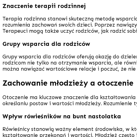
Znaczenie terapii rodzinnej
Terapia rodzinna stanowi skuteczną metodę wsparcia 
rozumienia zachowań swoich dzieci. Poprzez nawiązyw
Terapeuci mogą także uczyć rodziców, jak radzić sobi
Grupy wsparcia dla rodziców
Grupy wsparcia dla rodziców oferują okazję do dzie
rodzicom nie tylko na otrzymanie wsparcia, ale rów
można nawiązać wartościowe relacje i poczuć, że nie
Zachowanie młodzieży a otoczenie
Otoczenie ma kluczowe znaczenie dla kształtowania z
określaniu postaw i wartości młodzieży. Rozumienie t
Wpływ rówieśników na bunt nastolatka
Rówieśnicy stanowią ważny element środowiska, w kt
kształtowanie przekonań i wartości. Młodzież często