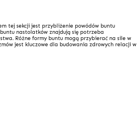
em tej sekcji jest przybliżenie powódów buntu
buntu nastolatków znajdują się potrzeba
ństwa. Różne formy buntu mogą przybierać na sile w
nizmów jest kluczowe dla budowania zdrowych relacji w