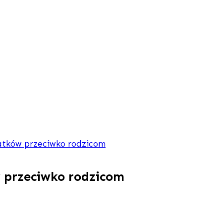
latków przeciwko rodzicom
 przeciwko rodzicom