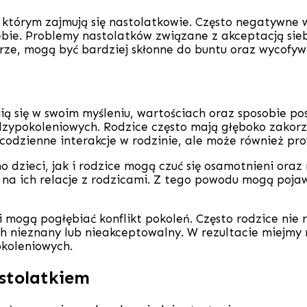
, którym zajmują się nastolatkowie. Często negatywne
ebie. Problemy nastolatków związane z akceptacją sie
kórze, mogą być bardziej skłonne do buntu oraz wycofyw
óżnią się w swoim myśleniu, wartościach oraz sposobie 
ypokoleniowych. Rodzice często mają głęboko zakorzen
a codzienne interakcje w rodzinie, ale może również p
zieci, jak i rodzice mogą czuć się osamotnieni oraz n
 na ich relacje z rodzicami. Z tego powodu mogą poja
 mogą pogłębiać konflikt pokoleń. Często rodzice nie 
ch nieznany lub nieakceptowalny. W rezultacie miejmy 
koleniowych.
astolatkiem