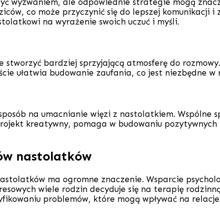
yć wyzwaniem, ale odpowiednie strategie mogą znacz
ców, co może przyczynić się do lepszej komunikacji i 
olatkowi na wyrażenie swoich uczuć i myśli.
e stworzyć bardziej sprzyjającą atmosferę do rozmow
jście ułatwia budowanie zaufania, co jest niezbędne w 
sposób na umacnianie więzi z nastolatkiem. Wspólne s
projekt kreatywny, pomaga w budowaniu pozytywnych re
ców nastolatków
 nastolatków ma ogromne znaczenie. Wsparcie psychol
resowych wiele rodzin decyduje się na terapię rodzinną
fikowaniu problemów, które mogą wpływać na relacje w