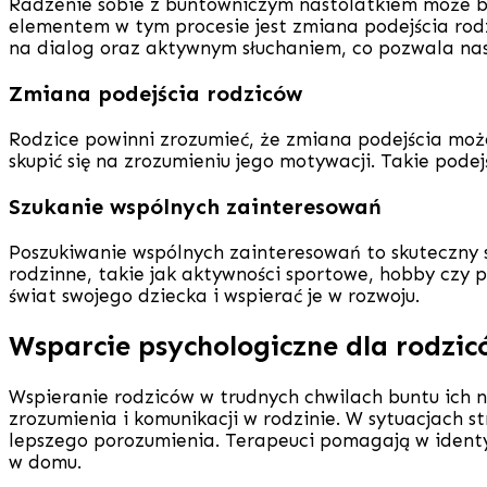
Radzenie sobie z buntowniczym nastolatkiem może b
elementem w tym procesie jest zmiana podejścia rodzi
na dialog oraz aktywnym słuchaniem, co pozwala nast
Zmiana podejścia rodziców
Rodzice powinni zrozumieć, że zmiana podejścia moż
skupić się na zrozumieniu jego motywacji. Takie pode
Szukanie wspólnych zainteresowań
Poszukiwanie wspólnych zainteresowań to skuteczny 
rodzinne, takie jak aktywności sportowe, hobby czy 
świat swojego dziecka i wspierać je w rozwoju.
Wsparcie psychologiczne dla rodzi
Wspieranie rodziców w trudnych chwilach buntu ich
zrozumienia i komunikacji w rodzinie. W sytuacjach st
lepszego porozumienia. Terapeuci pomagają w identy
w domu.