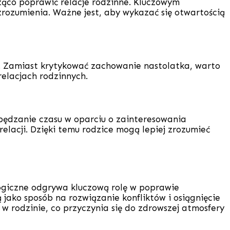
ąco poprawić relacje rodzinne. Kluczowym
zrozumienia. Ważne jest, aby wykazać się otwartością
y. Zamiast krytykować zachowanie nastolatka, warto
relacjach rodzinnych.
pędzanie czasu w oparciu o zainteresowania
lacji. Dzięki temu rodzice mogą lepiej zrozumieć
ogiczne odgrywa kluczową rolę w poprawie
 jako sposób na rozwiązanie konfliktów i osiągnięcie
 rodzinie, co przyczynia się do zdrowszej atmosfery