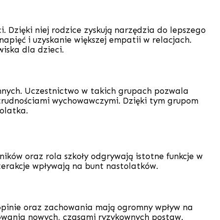
 Dzięki niej rodzice zyskują narzędzia do lepszego
apięć i uzyskanie większej empatii w relacjach.
iska dla dzieci.
innych. Uczestnictwo w takich grupach pozwala
z trudnościami wychowawczymi. Dzięki tym grupom
olatka.
ków oraz rola szkoły odgrywają istotne funkcje w
nterakcje wpływają na bunt nastolatków.
h opinie oraz zachowania mają ogromny wpływ na
jmowania nowych, czasami ryzykownych postaw.