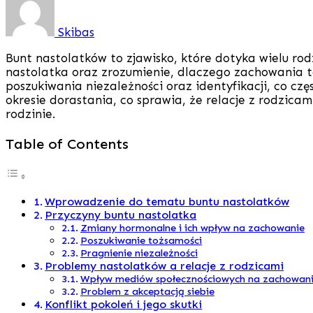
Skibas
Bunt nastolatków to zjawisko, które dotyka wielu rod
nastolatka oraz zrozumienie, dlaczego zachowania t
poszukiwania niezależności oraz identyfikacji, co c
okresie dorastania, co sprawia, że relacje z rodzica
rodzinie.
Table of Contents
Wprowadzenie do tematu buntu nastolatków
Przyczyny buntu nastolatka
Zmiany hormonalne i ich wpływ na zachowanie
Poszukiwanie tożsamości
Pragnienie niezależności
Problemy nastolatków a relacje z rodzicami
Wpływ mediów społecznościowych na zachowani
Problem z akceptacją siebie
Konflikt pokoleń i jego skutki