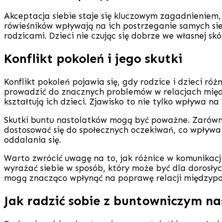
Akceptacja siebie staje się kluczowym zagadnieniem
rówieśników wpływają na ich postrzeganie samych si
rodzicami. Dzieci nie czując się dobrze we własnej s
Konflikt pokoleń i jego skutki
Konflikt pokoleń pojawia się, gdy rodzice i dzieci r
prowadzić do znacznych problemów w relacjach międz
kształtują ich dzieci. Zjawisko to nie tylko wpływa n
Skutki buntu nastolatków mogą być poważne. Zarówno d
dostosować się do społecznych oczekiwań, co wpływa
oddalania się.
Warto zwrócić uwagę na to, jak różnice w komunikacji
wyrażać siebie w sposób, który może być dla dorosły
mogą znacząco wpłynąć na poprawę relacji międzypo
Jak radzić sobie z buntowniczym n