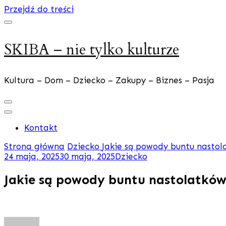
Przejdź do treści
SKIBA – nie tylko kulturze
Kultura – Dom – Dziecko – Zakupy – Biznes – Pasja
Kontakt
Strona główna
Dziecko
Jakie są powody buntu nasto
24 maja, 2025
30 maja, 2025
Dziecko
Jakie są powody buntu nastolatków