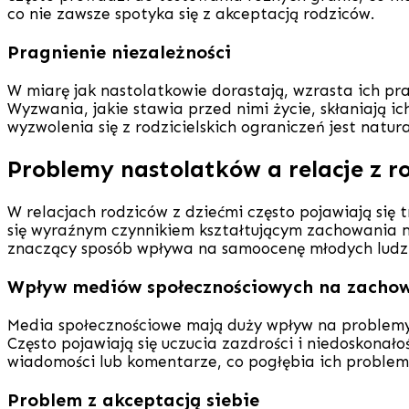
co nie zawsze spotyka się z akceptacją rodziców.
Pragnienie niezależności
W miarę jak nastolatkowie dorastają, wzrasta ich pra
Wyzwania, jakie stawia przed nimi życie, skłaniają 
wyzwolenia się z rodzicielskich ograniczeń jest natu
Problemy nastolatków a relacje z r
W relacjach rodziców z dziećmi często pojawiają si
się wyraźnym czynnikiem kształtującym zachowania m
znaczący sposób wpływa na samoocenę młodych ludzi
Wpływ mediów społecznościowych na zacho
Media społecznościowe mają duży wpływ na problemy na
Często pojawiają się uczucia zazdrości i niedoskona
wiadomości lub komentarze, co pogłębia ich problem
Problem z akceptacją siebie