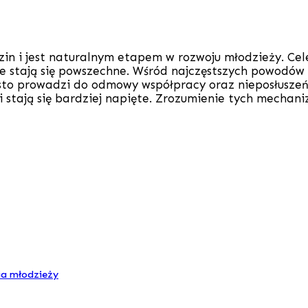
zin i jest naturalnym etapem w rozwoju młodzieży. Cel
e stają się powszechne. Wśród najczęstszych powodów 
zęsto prowadzi do odmowy współpracy oraz nieposłusze
mi stają się bardziej napięte. Zrozumienie tych mecha
a młodzieży