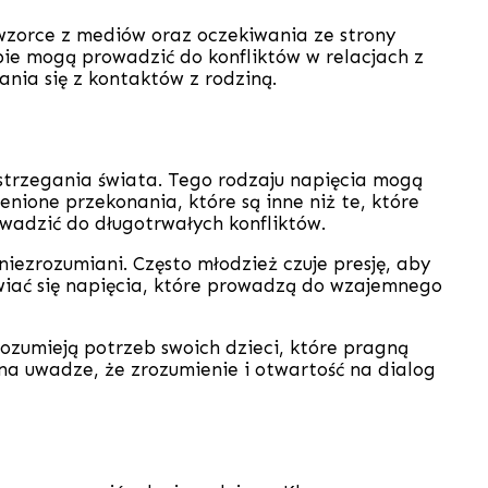
 wzorce z mediów oraz oczekiwania ze strony
bie mogą prowadzić do konfliktów w relacjach z
ania się z kontaktów z rodziną.
postrzegania świata. Tego rodzaju napięcia mogą
ione przekonania, które są inne niż te, które
rowadzić do długotrwałych konfliktów.
iezrozumiani. Często młodzież czuje presję, aby
wiać się napięcia, które prowadzą do wzajemnego
rozumieją potrzeb swoich dzieci, które pragną
na uwadze, że zrozumienie i otwartość na dialog