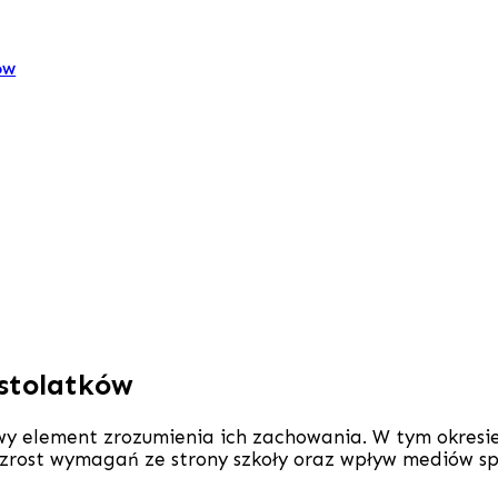
ów
stolatków
y element zrozumienia ich zachowania. W tym okresie
 Wzrost wymagań ze strony szkoły oraz wpływ mediów s