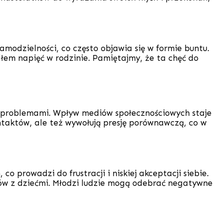
amodzielności, co często objawia się w formie buntu.
dłem napięć w rodzinie. Pamiętajmy, że ta chęć do
w problemami. Wpływ mediów społecznościowych staje
taktów, ale też wywołują presję porównawczą, co w
 prowadzi do frustracji i niskiej akceptacji siebie.
iców z dziećmi. Młodzi ludzie mogą odebrać negatywne