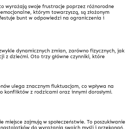
o wyrażają swoje frustracje poprzez różnorodne
i emocjonalne, którym towarzyszą, są złożonym
ifestuje bunt w odpowiedzi na ograniczenia i
iezwykle dynamicznych zmian, zarówno fizycznych, jak
 z dziećmi. Oto trzy główne czynniki, które
onów ulega znacznym fluktuacjom, co wpływa na
 konfliktów z rodzicami oraz innymi dorosłymi.
kie miejsce zajmują w społeczeństwie. To poszukiwanie
 nastolatków do wyrażania swoich myśli i przekonań,