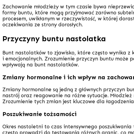
Zachowanie młodzieży w tym czasie bywa nieprzewidy
formy buntu, które mogą przyjmować zarówno subtelne
procesem, uwikłanym w rzeczywistość, w której dorast
oczekiwania ze strony dorosłych.
Przyczyny buntu nastolatka
Bunt nastolatków to zjawisko, które często wynika z 
i emocjonalnych. Zrozumienie przyczyn buntu może po
wpływają na bunt nastolatków.
Zmiany hormonalne i ich wpływ na zachowa
Zmiany hormonalne są jedną z głównych przyczyn bu
nastrój oraz reagowanie na różne sytuacje. Młodzież
Zrozumienie tych zmian jest kluczowe dla łagodzenia
Poszukiwanie tożsamości
Okres nastoletni to czas intensywnego poszukiwania t
często prowadzi do testowania różnych granic, co mo