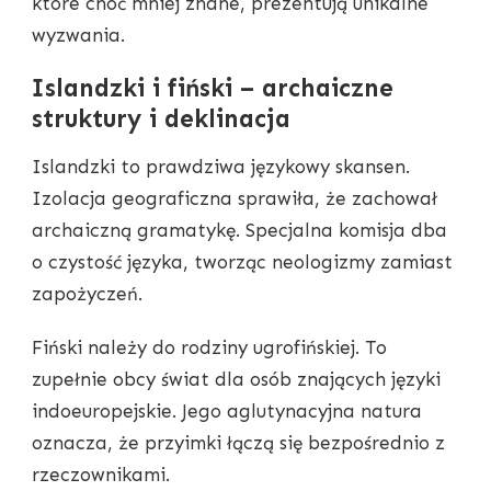
które choć mniej znane, prezentują unikalne
wyzwania.
Islandzki i fiński – archaiczne
struktury i deklinacja
Islandzki to prawdziwa językowy skansen.
Izolacja geograficzna sprawiła, że zachował
archaiczną gramatykę. Specjalna komisja dba
o czystość języka, tworząc neologizmy zamiast
zapożyczeń.
Fiński należy do rodziny ugrofińskiej. To
zupełnie obcy świat dla osób znających języki
indoeuropejskie. Jego aglutynacyjna natura
oznacza, że przyimki łączą się bezpośrednio z
rzeczownikami.