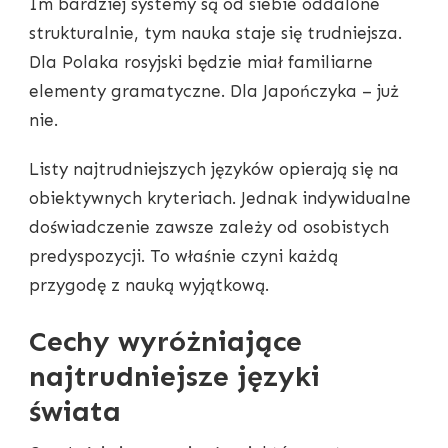
Im bardziej systemy są od siebie oddalone
strukturalnie, tym nauka staje się trudniejsza.
Dla Polaka rosyjski będzie miał familiarne
elementy gramatyczne. Dla Japończyka – już
nie.
Listy najtrudniejszych języków opierają się na
obiektywnych kryteriach. Jednak indywidualne
doświadczenie zawsze zależy od osobistych
predyspozycji. To właśnie czyni każdą
przygodę z nauką wyjątkową.
Cechy wyróżniające
najtrudniejsze języki
świata