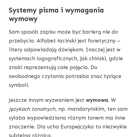
Systemy pisma i wymagania
wymowy
Sam sposób zapisu może być barierą nie do
przebycia. Alfabet łaciński jest fonetyczny –
litery odpowiadają dźwiękom. Inaczej jest w
systemach logograficznych, jak chiński, gdzie
znaki reprezentują całe pojęcia. Do
swobodnego czytania potrzeba znać tysiące
symboli.
Jeszcze innym wyzwaniem jest
wymowa
. W
językach tonalnych
, np. mandaryńskim, ten sam
sylaba wypowiedziana różnym tonem ma inne
znaczenie. Dla ucha Europejczyka to niezwykle
subtelna różnica.