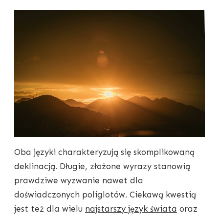
Oba języki charakteryzują się skomplikowaną
deklinacją. Długie, złożone wyrazy stanowią
prawdziwe wyzwanie nawet dla
doświadczonych poliglotów. Ciekawą kwestią
jest też dla wielu
najstarszy język świata
oraz