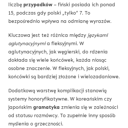
liczbę
przypadków
– fiński posiada ich ponad
15, podczas gdy polski „tylko” 7. To
bezpośrednio wpływa na odmianę wyrazów.
Kluczowa jest też różnica między
językami
aglutynacyjnymi
a fleksyjnymi. W
aglutynacyjnych, jak węgierski, do rdzenia
dokłada się wiele końcówek, każda niosąc
osobne znaczenie. W fleksyjnych, jak polski,
końcówki są bardziej złożone i wielozadaniowe.
Dodatkową warstwę komplikacji stanowią
systemy honoryfikatywne. W koreańskim czy
japońskim
gramatyka
zmienia się w zależności
od statusu rozmówcy. To zupełnie inny sposób
myślenia o grzeczności.