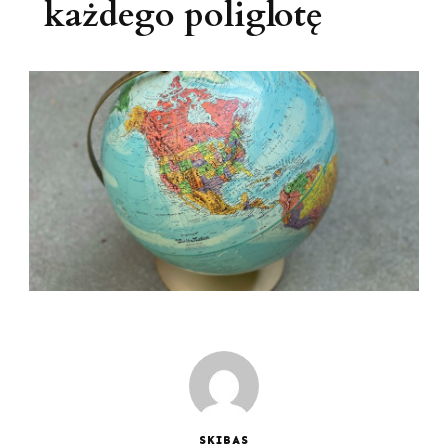
każdego poliglotę
SKIBAS