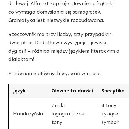
do lewej. Alfabet zapisuje głównie spółgłoski,
co wymaga domyślania się samogłosek.
Gramatyka jest niezwykle rozbudowana.
Rzeczownik ma trzy liczby, trzy przypadki i
dwie płcie. Dodatkowo występuje zjawisko
dyglosji – różnica między językiem literackim a
dialektami.
Porównanie głównych wyzwań w nauce
Język
Główne trudności
Specyfika
Znaki
4 tony,
Mandaryński
logograficzne,
tysiące
tony
symboli