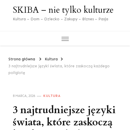
SKIBA – nie tylko kulturze
Kultura – Dom – Dziecko – Zakupy – Biznes – Pasja
Strona główna
Kultura
3 najtrudniejsze języki świata, które zaskoczą każdego
poliglotę
8 MARCA, 2026
KULTURA
3 najtrudniejsze języki
świata, które zaskoczą