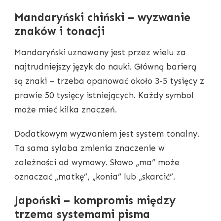
Mandaryński chiński – wyzwanie
znaków i tonacji
Mandaryński uznawany jest przez wielu za
najtrudniejszy język do nauki. Główną barierą
są znaki – trzeba opanować około 3-5 tysięcy z
prawie 50 tysięcy istniejących. Każdy symbol
może mieć kilka znaczeń.
Dodatkowym wyzwaniem jest system tonalny.
Ta sama sylaba zmienia znaczenie w
zależności od wymowy. Słowo „ma” może
oznaczać „matkę”, „konia” lub „skarcić”.
Japoński – kompromis między
trzema systemami pisma