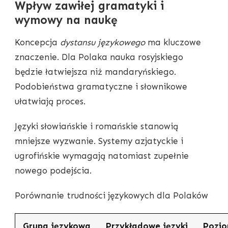
Wpływ zawiłej gramatyki i
wymowy na naukę
Koncepcja
dystansu językowego
ma kluczowe
znaczenie. Dla Polaka nauka rosyjskiego
będzie łatwiejsza niż mandaryńskiego.
Podobieństwa gramatyczne i słownikowe
ułatwiają proces.
Języki słowiańskie i romańskie stanowią
mniejsze wyzwanie. Systemy azjatyckie i
ugrofińskie wymagają natomiast zupełnie
nowego podejścia.
Porównanie trudności językowych dla Polaków
Grupa językowa
Przykładowe języki
Pozio