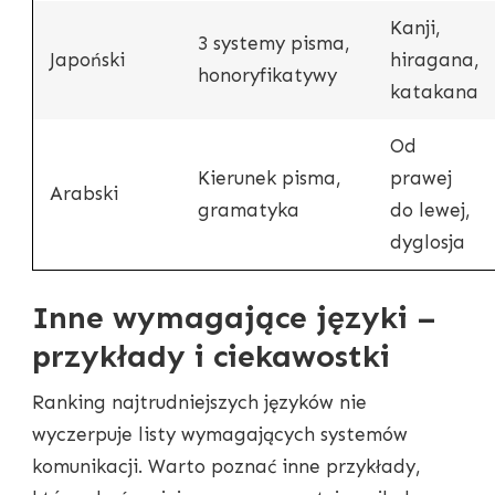
Kanji,
3 systemy pisma,
Japoński
hiragana,
honoryfikatywy
katakana
Od
Kierunek pisma,
prawej
Arabski
gramatyka
do lewej,
dyglosja
Inne wymagające języki –
przykłady i ciekawostki
Ranking najtrudniejszych języków nie
wyczerpuje listy wymagających systemów
komunikacji. Warto poznać inne przykłady,